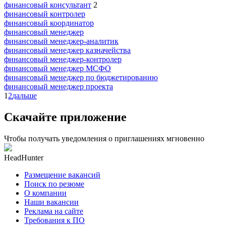
финансовый консультант
2
финансовый контролер
финансовый координатор
финансовый менеджер
финансовый менеджер-аналитик
финансовый менеджер казначейства
финансовый менеджер-контролер
финансовый менеджер МСФО
финансовый менеджер по бюджетированию
финансовый менеджер проекта
1
2
дальше
Скачайте приложение
Чтобы получать уведомления о приглашениях мгновенно
HeadHunter
Размещение вакансий
Поиск по резюме
О компании
Наши вакансии
Реклама на сайте
Требования к ПО