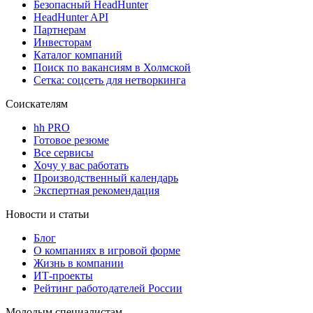
Безопасный HeadHunter
HeadHunter API
Партнерам
Инвесторам
Каталог компаний
Поиск по вакансиям в Холмской
Сетка: соцсеть для нетворкинга
Соискателям
hh PRO
Готовое резюме
Все сервисы
Хочу у вас работать
Производственный календарь
Экспертная рекомендация
Новости и статьи
Блог
О компаниях в игровой форме
Жизнь в компании
ИТ-проекты
Рейтинг работодателей России
Молодым специалистам