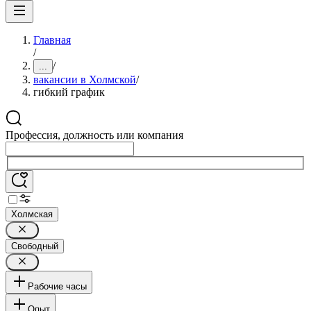
Главная
/
/
...
вакансии в Холмской
/
гибкий график
Профессия, должность или компания
Холмская
Свободный
Рабочие часы
Опыт