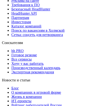
Реклама на сайте
Требования к ПО
Безопасный HeadHunter
HeadHunter API
Партнерам
Инвесторам
Каталог компаний
Поиск по вакансиям в Холмской
Сетка: соцсеть для нетворкинга
Соискателям
hh PRO
Готовое резюме
Все сервисы
Хочу у вас работать
Производственный календарь
Экспертная рекомендация
Новости и статьи
Блог
О компаниях в игровой форме
Жизнь в компании
ИТ-проекты
Рейтинг работодателей России