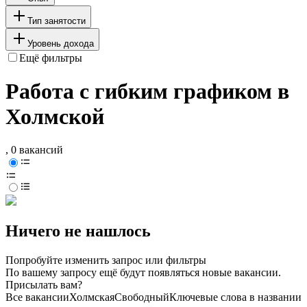
Тип занятости
Уровень дохода
Ещё фильтры
Работа с гибким графиком в
Холмской
, 0 вакансий
Ничего не нашлось
Попробуйте изменить запрос или фильтры
По вашему запросу ещё будут появляться новые вакансии.
Присылать вам?
Все вакансии
Холмская
Свободный
Ключевые слова в названии