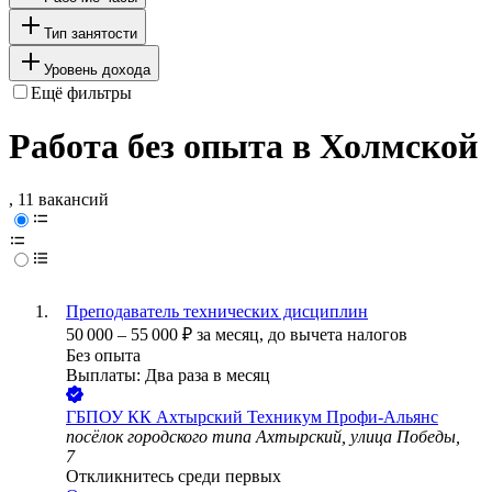
Тип занятости
Уровень дохода
Ещё фильтры
Работа без опыта в Холмской
, 11 вакансий
Преподаватель технических дисциплин
50 000
–
55 000
₽
за месяц,
до вычета налогов
Без опыта
Выплаты: Два раза в месяц
ГБПОУ КК Ахтырский Техникум Профи-Альянс
посёлок городского типа Ахтырский, улица Победы,
7
Откликнитесь среди первых