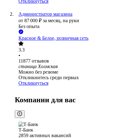
Откликнуться
Администратор магазина
от
87 000
₽
за месяц,
на руки
Без опыта
Красное & Белое, розничная сеть
3.3
•
11877
отзывов
станица Холмская
Можно без резюме
Откликнитесь среди первых
Откликнуться
Компании для вас
Т-Банк
2859
активных вакансий