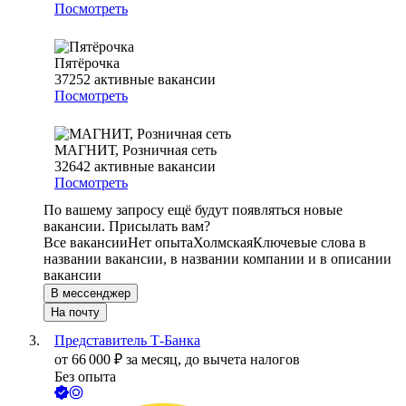
Посмотреть
Пятёрочка
37252
активные вакансии
Посмотреть
МАГНИТ, Розничная сеть
32642
активные вакансии
Посмотреть
По вашему запросу ещё будут появляться новые
вакансии. Присылать вам?
Все вакансии
Нет опыта
Холмская
Ключевые слова в
названии вакансии, в названии компании и в описании
вакансии
В мессенджер
На почту
Представитель Т-Банка
от
66 000
₽
за месяц,
до вычета налогов
Без опыта