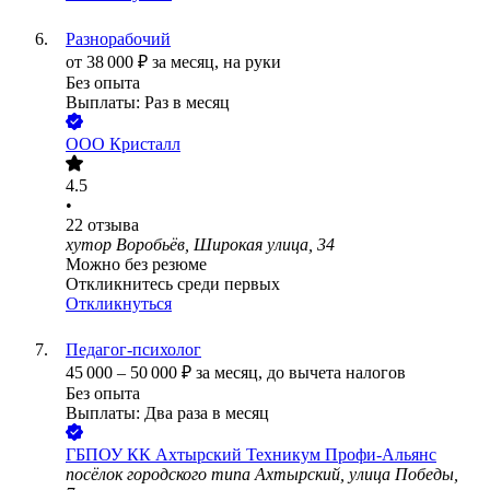
Разнорабочий
от
38 000
₽
за месяц,
на руки
Без опыта
Выплаты: Раз в месяц
ООО
Кристалл
4.5
•
22
отзыва
хутор Воробьёв, Широкая улица, 34
Можно без резюме
Откликнитесь среди первых
Откликнуться
Педагог-психолог
45 000
–
50 000
₽
за месяц,
до вычета налогов
Без опыта
Выплаты: Два раза в месяц
ГБПОУ КК Ахтырский Техникум Профи-Альянс
посёлок городского типа Ахтырский, улица Победы,