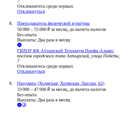
7
Откликнитесь среди первых
Откликнуться
Преподаватель физической культуры
50 000
–
55 000
₽
за месяц,
до вычета налогов
Без опыта
Выплаты: Два раза в месяц
ГБПОУ КК Ахтырский Техникум Профи-Альянс
посёлок городского типа Ахтырский, улица Победы,
7
Откликнитесь среди первых
Откликнуться
Продавец (Холмская, Холмская, Лысова, 62)
33 000
–
47 000
₽
за месяц,
до вычета налогов
Без опыта
Выплаты: Два раза в месяц