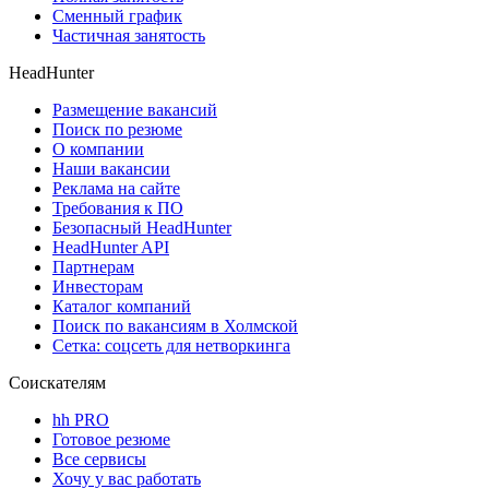
Сменный график
Частичная занятость
HeadHunter
Размещение вакансий
Поиск по резюме
О компании
Наши вакансии
Реклама на сайте
Требования к ПО
Безопасный HeadHunter
HeadHunter API
Партнерам
Инвесторам
Каталог компаний
Поиск по вакансиям в Холмской
Сетка: соцсеть для нетворкинга
Соискателям
hh PRO
Готовое резюме
Все сервисы
Хочу у вас работать