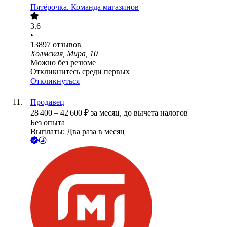
Пятёрочка. Команда магазинов
3.6
•
13897
отзывов
Холмская, Мира, 10
Можно без резюме
Откликнитесь среди первых
Откликнуться
Продавец
28 400
–
42 600
₽
за месяц,
до вычета налогов
Без опыта
Выплаты: Два раза в месяц