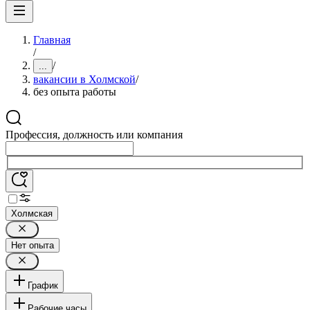
Главная
/
/
...
вакансии в Холмской
/
без опыта работы
Профессия, должность или компания
Холмская
Нет опыта
График
Рабочие часы