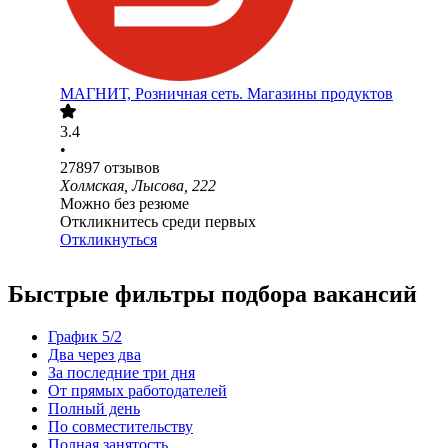
МАГНИТ, Розничная сеть. Магазины продуктов
3.4
•
27897
отзывов
Холмская, Лысова, 222
Можно без резюме
Откликнитесь среди первых
Откликнуться
Быстрые фильтры подбора вакансий
График 5/2
Два через два
За последние три дня
От прямых работодателей
Полный день
По совместительству
Полная занятость